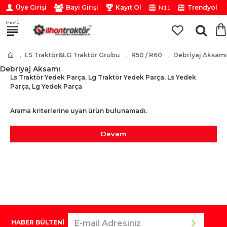
Üye Girişi
Bayi Girişi
Kayıt Ol
N11
Trendyol
Tv
LS Traktör&LG Traktör Grubu
R50 / R60
Debriyaj Aksamı
Debriyaj Aksamı
Ls Traktör Yedek Parça, Lg Traktör Yedek Parça, Ls Yedek
Parça, Lg Yedek Parça
Arama kriterlerine uyan ürün bulunamadı.
Devam
HABER BÜLTENİ